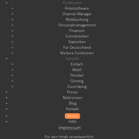
Funktionen
Hotelsoftware
Channel-Manager
Webbuchung
Personalmanagement
Finanzen
Schnittstellen
Statistiken
Für Deutschland
Weitere Funktionen
Vorteile
Einfach
Mobil
Flexibel
Günstig
Zuverlässig
Preise
Referenzen
Blog
Kontakt
Demo
Hilfe
Impressum
Für den Inhalt verantwortlich: