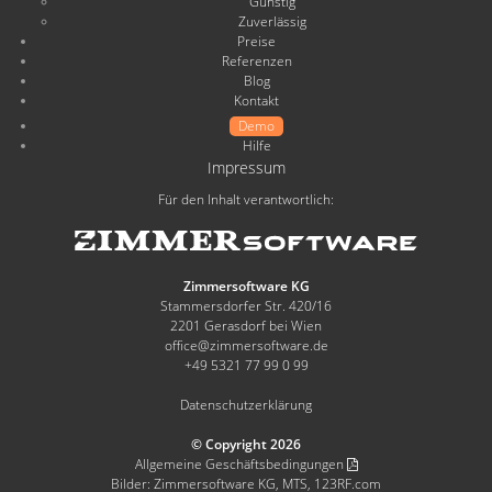
Günstig
Zuverlässig
Preise
Referenzen
Blog
Kontakt
Demo
Hilfe
Impressum
Für den Inhalt verantwortlich:
Zimmersoftware KG
Stammersdorfer Str. 420/16
2201 Gerasdorf bei Wien
office@zimmersoftware.de
+49 5321 77 99 0 99
Datenschutzerklärung
© Copyright 2026
Allgemeine Geschäftsbedingungen
Bilder: Zimmersoftware KG, MTS, 123RF.com