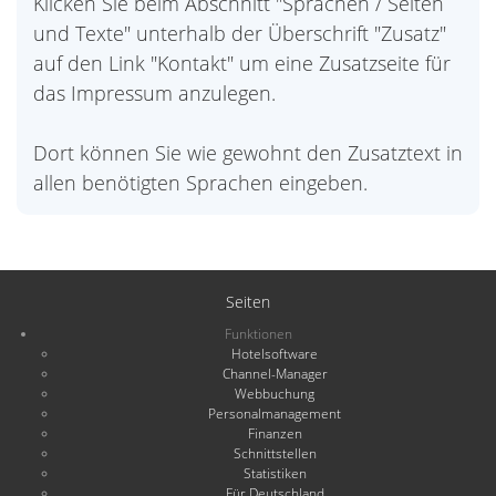
Klicken Sie beim Abschnitt "Sprachen / Seiten
und Texte" unterhalb der Überschrift "Zusatz"
auf den Link "Kontakt" um eine Zusatzseite für
das Impressum anzulegen.
Dort können Sie wie gewohnt den Zusatztext in
allen benötigten Sprachen eingeben.
Seiten
Funktionen
Hotelsoftware
Channel-Manager
Webbuchung
Personalmanagement
Finanzen
Schnittstellen
Statistiken
Für Deutschland