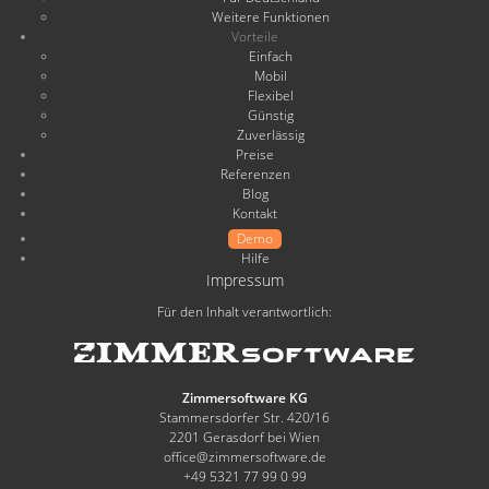
Weitere Funktionen
Vorteile
Einfach
Mobil
Flexibel
Günstig
Zuverlässig
Preise
Referenzen
Blog
Kontakt
Demo
Hilfe
Impressum
Für den Inhalt verantwortlich:
Zimmersoftware KG
Stammersdorfer Str. 420/16
2201 Gerasdorf bei Wien
office@zimmersoftware.de
+49 5321 77 99 0 99