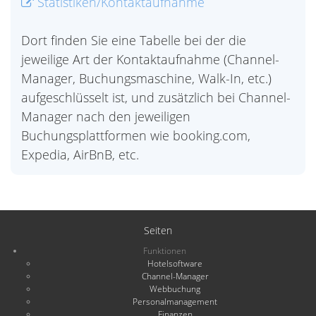
Statistiken/Kontaktaufnahme
Dort finden Sie eine Tabelle bei der die
jeweilige Art der Kontaktaufnahme (Channel-
Manager, Buchungsmaschine, Walk-In, etc.)
aufgeschlüsselt ist, und zusätzlich bei Channel-
Manager nach den jeweiligen
Buchungsplattformen wie booking.com,
Expedia, AirBnB, etc.
Seiten
Funktionen
Hotelsoftware
Channel-Manager
Webbuchung
Personalmanagement
Finanzen