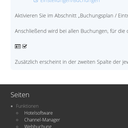
Einstellungen/Buchungen
Aktivieren Sie im Abschnitt „Buchungsplan / Eint
Anschließend wird bei allen Buchungen, für die 
Zusätzlich erscheint in der zweiten Spalte der j
Seiten
Funktionen
Hotelsoftware
Channel-Manager
Webbuchung