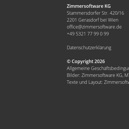
Zimmersoftware KG
Stammersdorfer Str. 420/16
2201 Gerasdorf bei Wien
office@zimmersoftware.de
+49 5321 77 99 0 99
Datenschutzerklärung
© Copyright 2026
Allgemeine Geschäftsbeding
Bilder: Zimmersoftware KG, 
Texte und Layout: Zimmersof