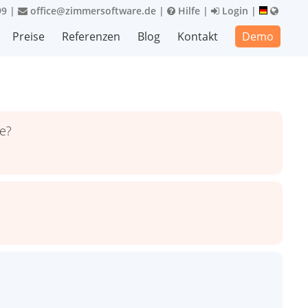
99
|
office@zimmersoftware.de
|
Hilfe
|
Login
|
Preise
Referenzen
Blog
Kontakt
Demo
e?