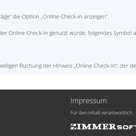
räge“ die Option „Online Check-in anzeigen“.
der Online Check-in genutzt wurde, folgendes Symbol a
eweiligen Buchung der Hinweis „Online Check-In“, der d
Impressum
Für den Inhalt verantwortlich: