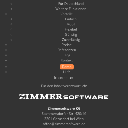
Für Deutschland
Weitere Funktionen
Vorteile
Einfach
Mobil
Flexibel
Günstig
Zuverlässig
Preise
Referenzen
Blog
Kontakt
Demo
Hilfe
Impressum
Für den Inhalt verantwortlich:
Zimmersoftware KG
Stammersdorfer Str. 420/16
2201 Gerasdorf bei Wien
office@zimmersoftware.de