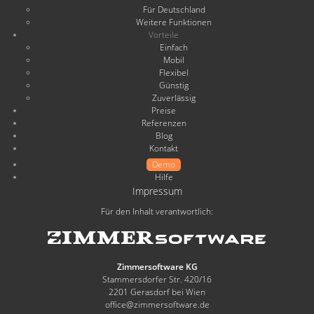
Für Deutschland
Weitere Funktionen
Vorteile
Einfach
Mobil
Flexibel
Günstig
Zuverlässig
Preise
Referenzen
Blog
Kontakt
Demo
Hilfe
Impressum
Für den Inhalt verantwortlich:
Zimmersoftware KG
Stammersdorfer Str. 420/16
2201 Gerasdorf bei Wien
office@zimmersoftware.de