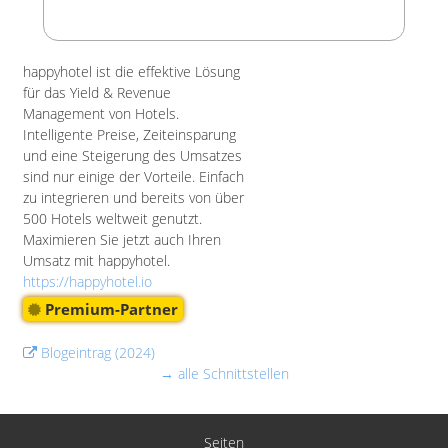
happyhotel ist die effektive Lösung
für das Yield & Revenue
Management von Hotels.
Intelligente Preise, Zeiteinsparung
und eine Steigerung des Umsatzes
sind nur einige der Vorteile. Einfach
zu integrieren und bereits von über
500 Hotels weltweit genutzt.
Maximieren Sie jetzt auch Ihren
Umsatz mit happyhotel.
https://happyhotel.io
Premium-Partner
Blogeintrag (2024)
→ alle Schnittstellen
Seiten