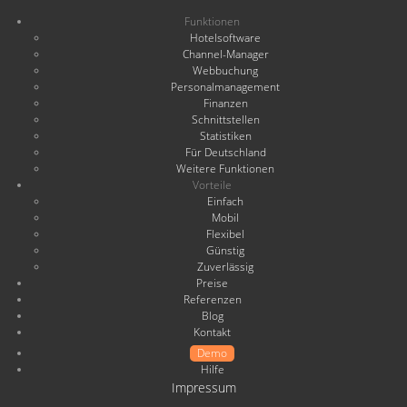
Funktionen
Hotelsoftware
Channel-Manager
Webbuchung
Personalmanagement
Finanzen
Schnittstellen
Statistiken
Für Deutschland
Weitere Funktionen
Vorteile
Einfach
Mobil
Flexibel
Günstig
Zuverlässig
Preise
Referenzen
Blog
Kontakt
Demo
Hilfe
Impressum