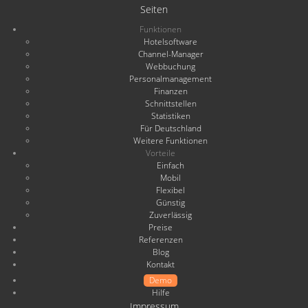
Seiten
Funktionen
Hotelsoftware
Channel-Manager
Webbuchung
Personalmanagement
Finanzen
Schnittstellen
Statistiken
Für Deutschland
Weitere Funktionen
Vorteile
Einfach
Mobil
Flexibel
Günstig
Zuverlässig
Preise
Referenzen
Blog
Kontakt
Demo
Hilfe
Impressum