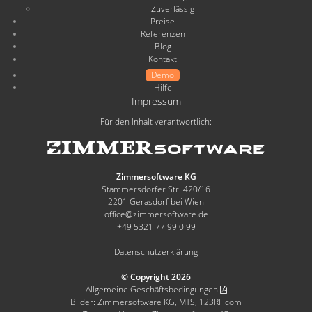
Zuverlässig
Preise
Referenzen
Blog
Kontakt
Demo
Hilfe
Impressum
Für den Inhalt verantwortlich:
Zimmersoftware KG
Stammersdorfer Str. 420/16
2201 Gerasdorf bei Wien
office@zimmersoftware.de
+49 5321 77 99 0 99
Datenschutzerklärung
© Copyright 2026
Allgemeine Geschäftsbedingungen
Bilder: Zimmersoftware KG, MTS, 123RF.com