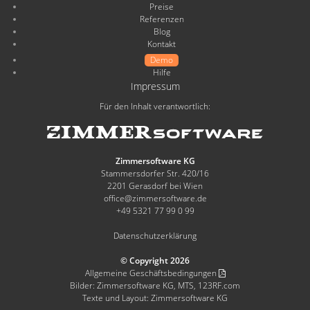
Preise
Referenzen
Blog
Kontakt
Demo
Hilfe
Impressum
Für den Inhalt verantwortlich:
Zimmersoftware KG
Stammersdorfer Str. 420/16
2201 Gerasdorf bei Wien
office@zimmersoftware.de
+49 5321 77 99 0 99
Datenschutzerklärung
© Copyright 2026
Allgemeine Geschäftsbedingungen
Bilder: Zimmersoftware KG, MTS, 123RF.com
Texte und Layout: Zimmersoftware KG