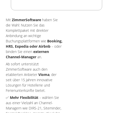
Mit
ZimmerSoftware
haben Sie
die Wahl: Nutzen Sie das
Komplettpaket mit direkter
Anbindung an wichtige
Buchungsplattformen wie
Booking,
HRS, Expedia oder Airbnb
– oder
binden Sie einen
externen
Channel-Manager
an.
Ab sofort unterstützt
ZimmerSoftware auch den
etablierten Anbieter
Vioma
, der
seit über 15 Jahren innovative
Lösungen für Hotellerie und
Ferienunterkünfte bietet.
✅
Mehr Flexibilität
– wählen Sie
aus einer Vielzahl an Channel-
Managern wie DIRS-21, Siteminder,