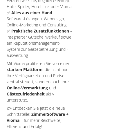
Feratel Deskline, Kognitiv (Seekda),
Hotel Spider, Hotel Link oder Vioma
✅
Alles aus einer Hand
–
Software-Lösungen, Webdesign,
Online-Marketing und Consulting
✅
Praktische Zusatzfunktionen
–
integrierter Gutscheinverkauf sowie
ein Reputationsmanagement-
System zur Gästebetreuung und -
auswertung
Mit Vioma profitieren Sie von einer
starken Plattform
, die nicht nur
Ihre Verfügbarkeiten und Preise
zentral steuert, sondern auch Ihre
Online-Vermarktung
und
Gästezufriedenheit
aktiv
unterstützt.
👉 Entdecken Sie jetzt die neue
Schnittstelle:
ZimmerSoftware +
Vioma
– für mehr Reichweite,
Effizienz und Erfolg!