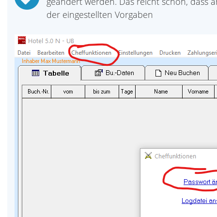
geändert werden. Das reicht schon, dass 
der eingestellten Vorgaben