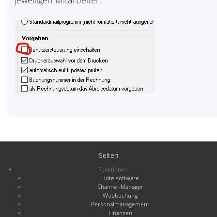
jeweiligen Mitarbeiter.
Seiten
Funktionen
Hotelsoftware
Channel-Manager
Webbuchung
Personalmanagement
Finanzen