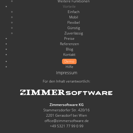
Weitere Funktionen
Vorteile
Einfach
Mobil
Flexibel
Günstig
Zuverlässig
Preise
Referenzen
Blog
Kontakt
Demo
Hilfe
Impressum
Für den Inhalt verantwortlich:
Zimmersoftware KG
Stammersdorfer Str. 420/16
2201 Gerasdorf bei Wien
office@zimmersoftware.de
+49 5321 77 99 0 99