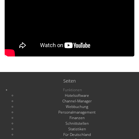
Seiten
Funktionen
Hotelsoftware
Channel-Manager
Webbuchung
Personalmanagement
Finanzen
Schnittstellen
Statistiken
Für Deutschland