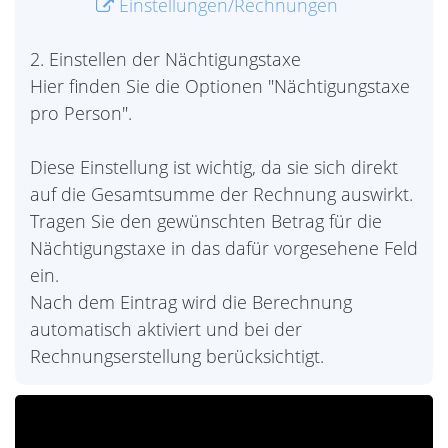
Einstellungen/Rechnungen
2. Einstellen der Nächtigungstaxe
Hier finden Sie die Optionen "Nächtigungstaxe
pro Person".
Diese Einstellung ist wichtig, da sie sich direkt
auf die Gesamtsumme der Rechnung auswirkt.
Tragen Sie den gewünschten Betrag für die
Nächtigungstaxe in das dafür vorgesehene Feld
ein.
Nach dem Eintrag wird die Berechnung
automatisch aktiviert und bei der
Rechnungserstellung berücksichtigt.