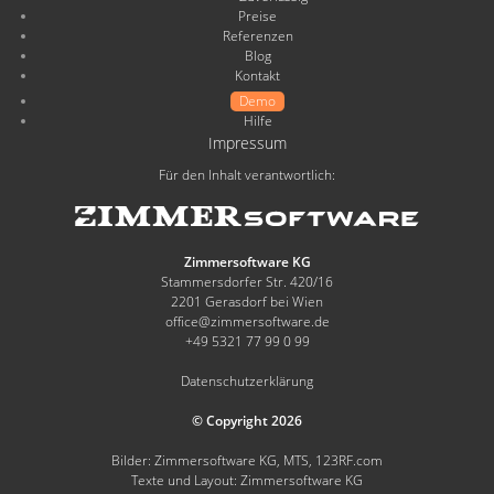
Preise
Referenzen
Blog
Kontakt
Demo
Hilfe
Impressum
Für den Inhalt verantwortlich:
Zimmersoftware KG
Stammersdorfer Str. 420/16
2201 Gerasdorf bei Wien
office@zimmersoftware.de
+49 5321 77 99 0 99
Datenschutzerklärung
© Copyright 2026
Bilder: Zimmersoftware KG, MTS, 123RF.com
Texte und Layout: Zimmersoftware KG