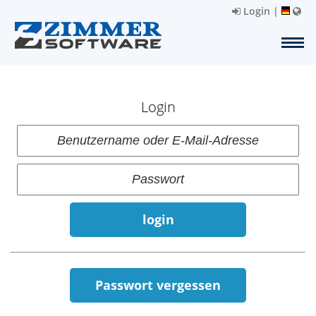
Login
|
Login
login
Passwort vergessen