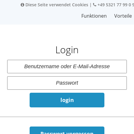
Diese Seite verwendet Cookies
|
+49 5321 77 99 0 
Funktionen
Vorteile
Login
login
Passwort vergessen