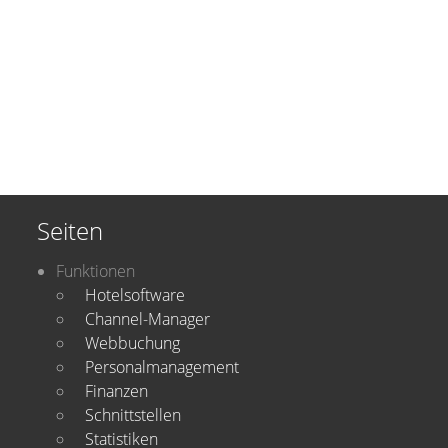
Seiten
Funktionen
Hotelsoftware
Channel-Manager
Webbuchung
Personalmanagement
Finanzen
Schnittstellen
Statistiken