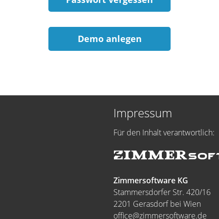
Demo anlegen
Impressum
Für den Inhalt verantwortlich:
Zimmersoftware KG
Stammersdorfer Str. 420/16
2201 Gerasdorf bei Wien
office@zimmersoftware.de