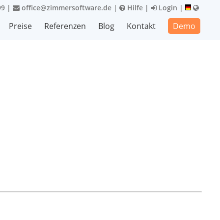
99
|
office@zimmersoftware.de
|
Hilfe
|
Login
|
Preise
Referenzen
Blog
Kontakt
Demo