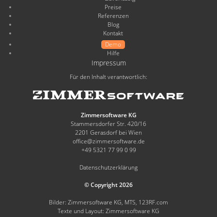
Preise
Referenzen
Blog
Kontakt
Demo
Hilfe
Impressum
Für den Inhalt verantwortlich:
Zimmersoftware KG
Stammersdorfer Str. 420/16
2201 Gerasdorf bei Wien
office@zimmersoftware.de
+49 5321 77 99 0 99
Datenschutzerklärung
© Copyright 2026
Bilder: Zimmersoftware KG, MTS, 123RF.com
Texte und Layout: Zimmersoftware KG