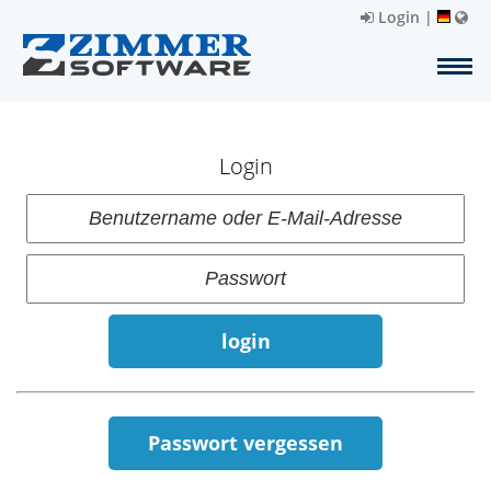
Login
|
Login
login
Passwort vergessen