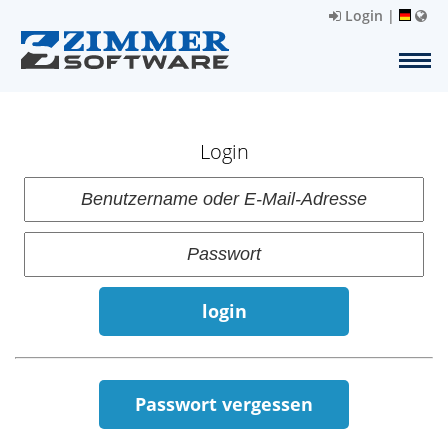
Login
|
Login
login
Passwort vergessen