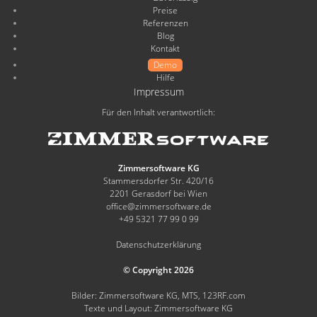
Preise
Referenzen
Blog
Kontakt
Demo
Hilfe
Impressum
Für den Inhalt verantwortlich:
Zimmersoftware KG
Stammersdorfer Str. 420/16
2201 Gerasdorf bei Wien
office@zimmersoftware.de
+49 5321 77 99 0 99
Datenschutzerklärung
© Copyright 2026
Bilder: Zimmersoftware KG, MTS, 123RF.com
Texte und Layout: Zimmersoftware KG