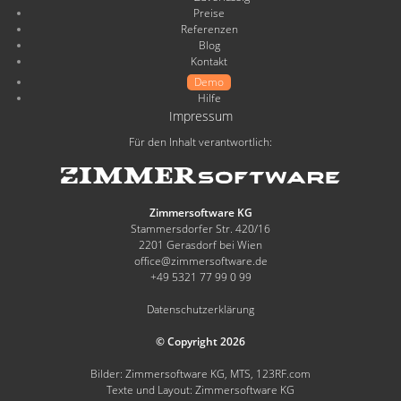
Preise
Referenzen
Blog
Kontakt
Demo
Hilfe
Impressum
Für den Inhalt verantwortlich:
Zimmersoftware KG
Stammersdorfer Str. 420/16
2201 Gerasdorf bei Wien
office@zimmersoftware.de
+49 5321 77 99 0 99
Datenschutzerklärung
© Copyright 2026
Bilder: Zimmersoftware KG, MTS, 123RF.com
Texte und Layout: Zimmersoftware KG