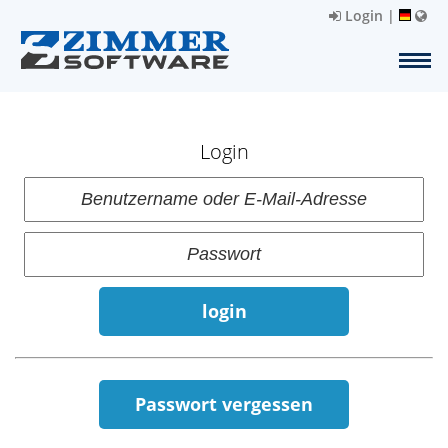
Login
|
Login
login
Passwort vergessen