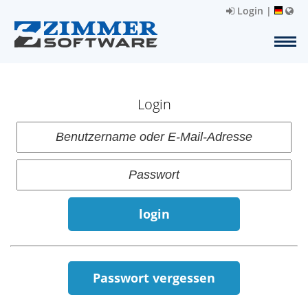
Login
|
Login
login
Passwort vergessen