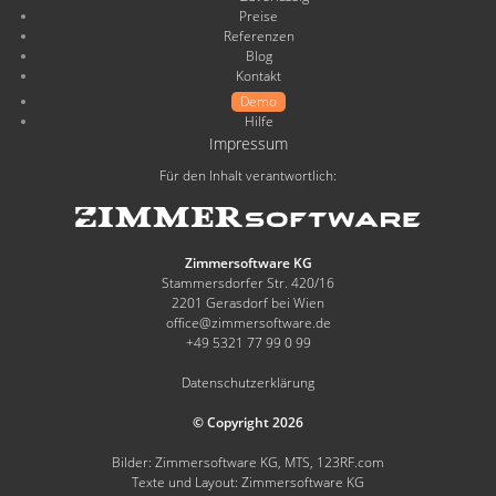
Preise
Referenzen
Blog
Kontakt
Demo
Hilfe
Impressum
Für den Inhalt verantwortlich:
Zimmersoftware KG
Stammersdorfer Str. 420/16
2201 Gerasdorf bei Wien
office@zimmersoftware.de
+49 5321 77 99 0 99
Datenschutzerklärung
© Copyright 2026
Bilder: Zimmersoftware KG, MTS, 123RF.com
Texte und Layout: Zimmersoftware KG