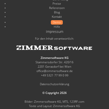
Preise
Referenzen
Blog
Kontakt
Demo
Hilfe
Impressum
Für den Inhalt verantwortlich:
Zimmersoftware KG
Stammersdorfer Str. 420/16
2201 Gerasdorf bei Wien
office@zimmersoftware.de
+49 5321 77 99 0 99
Datenschutzerklärung
© Copyright 2026
Bilder: Zimmersoftware KG, MTS, 123RF.com
Texte und Layout: Zimmersoftware KG