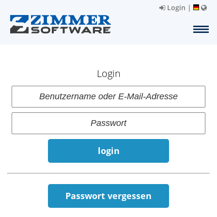
Login
|
Login
login
Passwort vergessen