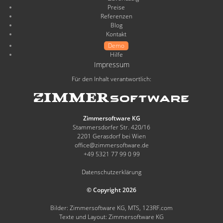
Preise
Referenzen
Blog
Kontakt
Demo
Hilfe
Impressum
Für den Inhalt verantwortlich:
Zimmersoftware KG
Stammersdorfer Str. 420/16
2201 Gerasdorf bei Wien
office@zimmersoftware.de
+49 5321 77 99 0 99
Datenschutzerklärung
© Copyright 2026
Bilder: Zimmersoftware KG, MTS, 123RF.com
Texte und Layout: Zimmersoftware KG