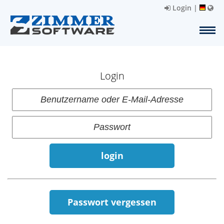
Login
|
Login
login
Passwort vergessen