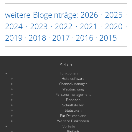
weitere Blogeinträge:
2026
·
2025
·
2024
·
2023
·
2022
·
2021
·
2020
·
2019
·
2018
·
2017
·
2016
·
2015
Seiten
Funktionen
Hotelsoftware
Channel-Manager
Webbuchung
Personalmanagement
Finanzen
Schnittstellen
Statistiken
Für Deutschland
Weitere Funktionen
Vorteile
Einfach