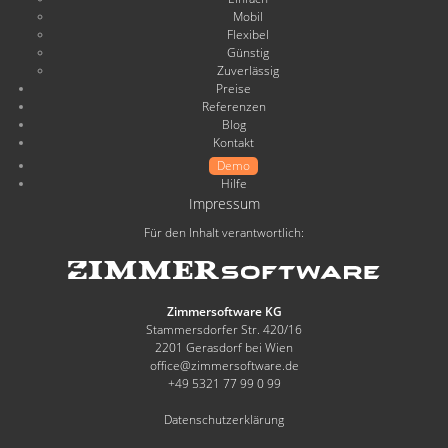
Mobil
Flexibel
Günstig
Zuverlässig
Preise
Referenzen
Blog
Kontakt
Demo
Hilfe
Impressum
Für den Inhalt verantwortlich:
Zimmersoftware KG
Stammersdorfer Str. 420/16
2201 Gerasdorf bei Wien
office@zimmersoftware.de
+49 5321 77 99 0 99
Datenschutzerklärung