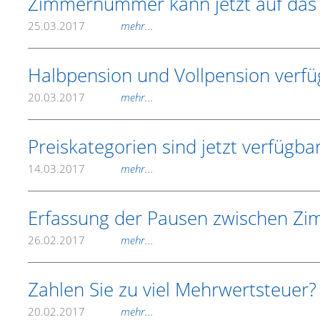
Zimmernummer kann jetzt auf das 
25.03.2017
mehr...
Halbpension und Vollpension verfü
20.03.2017
mehr...
Preiskategorien sind jetzt verfügba
14.03.2017
mehr...
Erfassung der Pausen zwischen Zi
26.02.2017
mehr...
Zahlen Sie zu viel Mehrwertsteuer?
20.02.2017
mehr...