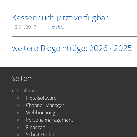
Kassenbuch jetzt verfügbar
12.01.2017
mehr...
weitere Blogeinträge:
2026
·
2025
Seiten
Funktionen
Hotelsoftware
Channel-Manager
Webbuchung
Personalmanagement
Finanzen
Schnittstellen