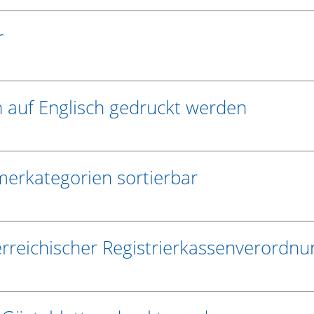
r
 auf Englisch gedruckt werden
erkategorien sortierbar
terreichischer Registrierkassenverordnu