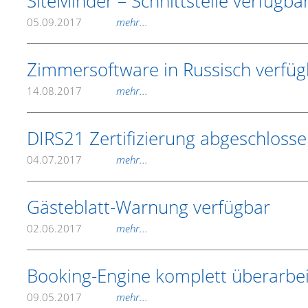
SiteMinder – Schnittstelle verfügba
05.09.2017
mehr...
Zimmersoftware in Russisch verfüg
14.08.2017
mehr...
DIRS21 Zertifizierung abgeschloss
04.07.2017
mehr...
Gästeblatt-Warnung verfügbar
02.06.2017
mehr...
Booking-Engine komplett überarbei
09.05.2017
mehr...