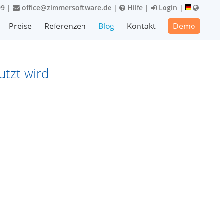
99
|
office@zimmersoftware.de
|
Hilfe
|
Login
|
Preise
Referenzen
Blog
Kontakt
Demo
utzt wird