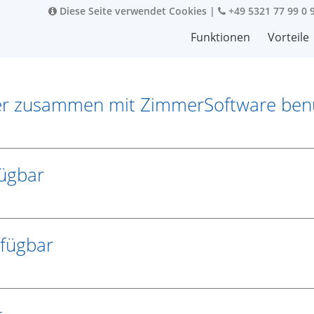
Diese Seite verwendet Cookies
|
+49 5321 77 99 0 
Funktionen
Vorteile
nder zusammen mit ZimmerSoftware ben
fügbar
rfügbar