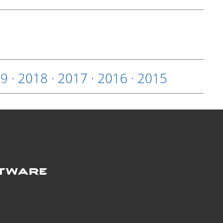
19
·
2018
·
2017
·
2016
·
2015