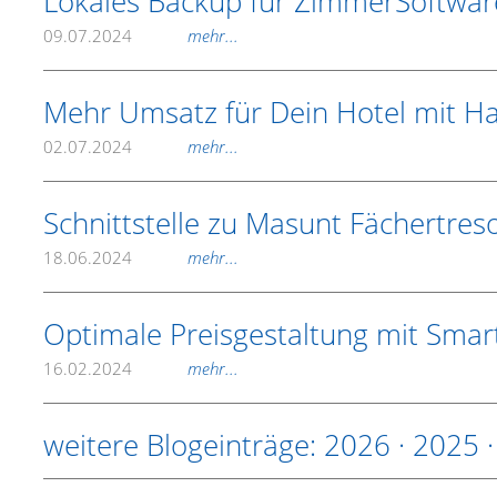
Lokales Backup für ZimmerSoftwar
09.07.2024
mehr...
Mehr Umsatz für Dein Hotel mit H
02.07.2024
mehr...
Schnittstelle zu Masunt Fächertres
18.06.2024
mehr...
Optimale Preisgestaltung mit Smart
16.02.2024
mehr...
weitere Blogeinträge:
2026
·
2025