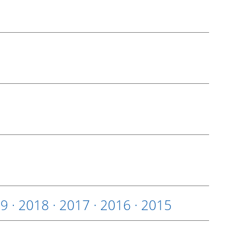
19
·
2018
·
2017
·
2016
·
2015