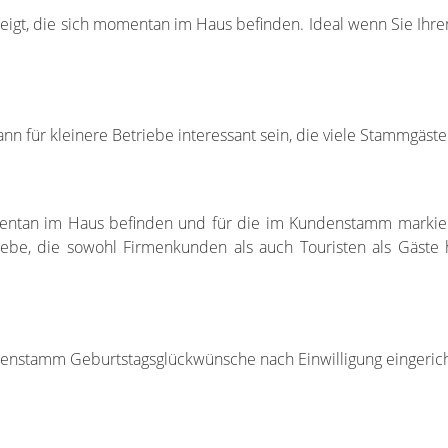
zeigt, die sich momentan im Haus befinden. Ideal wenn Sie Ih
ann für kleinere Betriebe interessant sein, die viele Stammgäst
mentan im Haus befinden und für die im Kundenstamm markiert
riebe, die sowohl Firmenkunden als auch Touristen als Gäste
undenstamm Geburtstagsglückwünsche nach Einwilligung eingeric