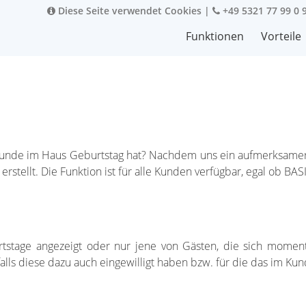
Diese Seite verwendet Cookies
|
+49 5321 77 99 0 
Funktionen
Vorteile
l
n Kunde im Haus Geburtstag hat? Nachdem uns ein aufmerksamer
rstellt. Die Funktion ist für alle Kunden verfügbar, egal ob B
stage angezeigt oder nur jene von Gästen, die sich momen
, falls diese dazu auch eingewilligt haben bzw. für die das im 