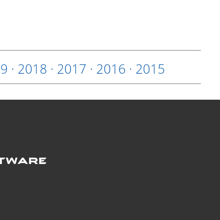
19
·
2018
·
2017
·
2016
·
2015