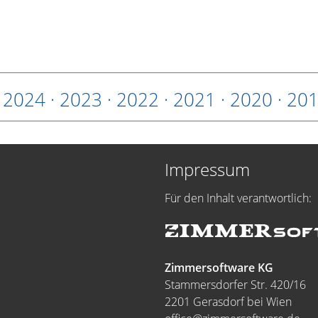
·
2024
·
2023
·
2022
·
2021
·
2020
·
20
Impressum
Für den Inhalt verantwortlich:
Zimmersoftware KG
Stammersdorfer Str. 420/16
2201 Gerasdorf bei Wien