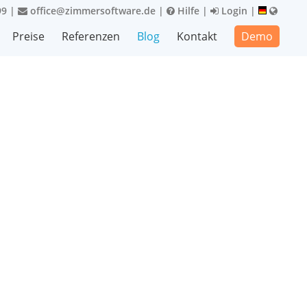
99
|
office@zimmersoftware.de
|
Hilfe
|
Login
|
Preise
Referenzen
Blog
Kontakt
Demo