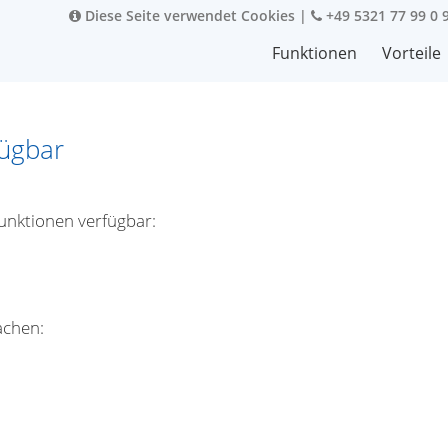
Diese Seite verwendet Cookies
|
+49 5321 77 99 0 
Funktionen
Vorteile
fügbar
Funktionen verfügbar:
achen: