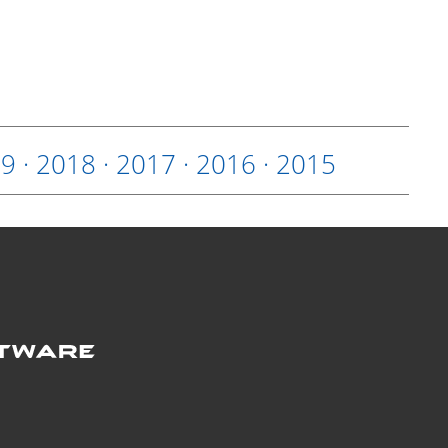
19
·
2018
·
2017
·
2016
·
2015