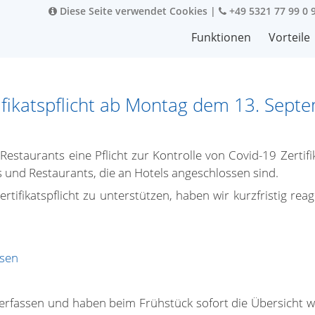
Diese Seite verwendet Cookies
|
+49 5321 77 99 0 
Funktionen
Vorteile
ifikatspflicht ab Montag dem 13. Sept
estaurants eine Pflicht zur Kontrolle von Covid-19 Zertifi
s und Restaurants, die an Hotels angeschlossen sind.
tifikatspflicht zu unterstützen, haben wir kurzfristig rea
ssen
 erfassen und haben beim Frühstück sofort die Übersicht 