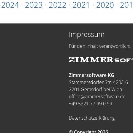
·
2024
·
2023
·
2022
·
2021
·
2020
·
20
Impressum
Für den Inhalt verantwortlich:
Zimmersoftware KG
Stammersdorfer Str. 420/16
2201 Gerasdorf bei Wien
office@zimmersoftware.de
+49 5321 77 99 0 99
Datenschutzerklärung
© Copyright 2026