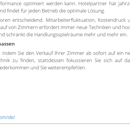
erformance optimiert werden kann. Hotelpartner hat jah
d findet für jeden Betrieb die optimale Lösung.
oren entscheidend. Mitarbeiterfluktuation, Kostendruc
auf von Zimmern erfordert immer neue Techniken und hoch 
 und schränkt die Handlungsspielräume mehr und mehr ein
passen
 indem Sie den Verkauf Ihrer Zimmer ab sofort auf ein n
chnik zu finden, stattdessen fokussieren Sie sich auf 
 wiederkommen und Sie weiterempfehlen.
com/de/