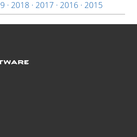
19
·
2018
·
2017
·
2016
·
2015