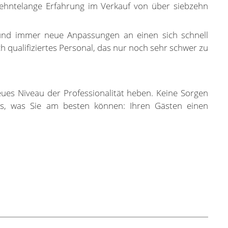
rzehntelange Erfahrung im Verkauf von über siebzehn
k und immer neue Anpassungen an einen sich schnell
qualifiziertes Personal, das nur noch sehr schwer zu
.
eues Niveau der Professionalität heben. Keine Sorgen
das, was Sie am besten können: Ihren Gästen einen