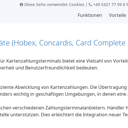
Diese Seite verwendet Cookies
|
+49 5321 77 99 0 
Funktionen
Vorteile
räte (Hobex, Concardis, Card Complete
für Kartenzahlungsterminals bietet eine Vielzahl von Vortei
cherheit und Benutzerfreundlichkeit bedeuten.
ffiziente Abwicklung von Kartenzahlungen. Die Übertragung v
sonders wichtig in geschäftigen Umgebungen, in denen eine
wischen verschiedenen Zahlungsterminalanbietern. Händler ha
stelle unterstützen. Dies erleichtert die Integration neuer