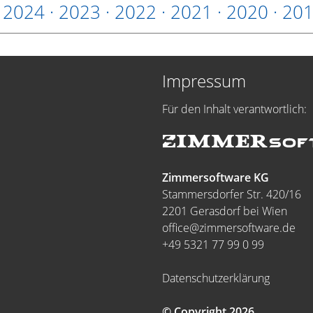
·
2024
·
2023
·
2022
·
2021
·
2020
·
20
Impressum
Für den Inhalt verantwortlich:
Zimmersoftware KG
Stammersdorfer Str. 420/16
2201 Gerasdorf bei Wien
office@zimmersoftware.de
+49 5321 77 99 0 99
Datenschutzerklärung
© Copyright 2026