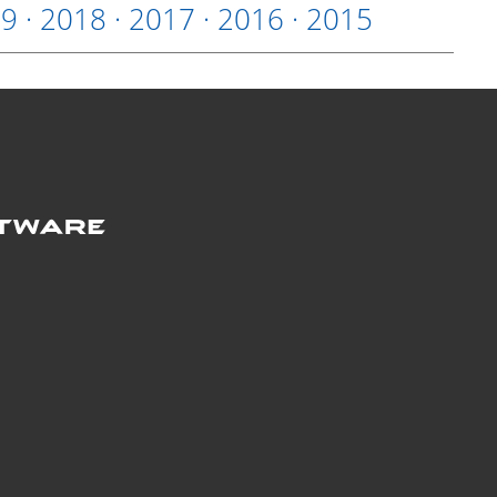
19
·
2018
·
2017
·
2016
·
2015