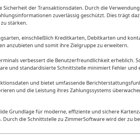
 die Sicherheit der Transaktionsdaten. Durch die Verwendun
ungsinformationen zuverlässig geschützt. Dies trägt dazu
zu stärken.
ngsarten, einschließlich Kreditkarten, Debitkarten und kont
en anzubieten und somit ihre Zielgruppe zu erweitern.
erminals verbessert die Benutzerfreundlichkeit erheblich. 
are und standardisierte Schnittstelle minimiert Fehler und 
aktionsdaten und bietet umfassende Berichterstattungsfunk
rieren und die Leistung ihres Zahlungssystems überwachen.
olide Grundlage für moderne, effiziente und sichere Karte
Durch die Schnittstelle zu ZimmerSoftware wird der zu be