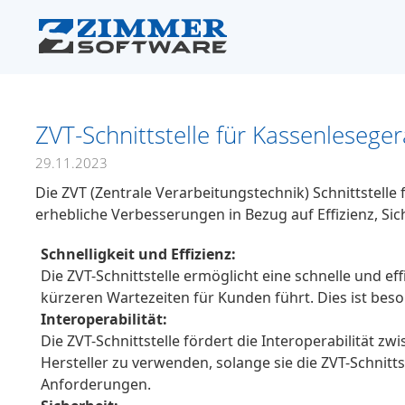
ZVT-Schnittstelle für Kassenlesege
29.11.2023
Die ZVT (Zentrale Verarbeitungstechnik) Schnittstelle 
erhebliche Verbesserungen in Bezug auf Effizienz, Si
Schnelligkeit und Effizienz:
Die ZVT-Schnittstelle ermöglicht eine schnelle und e
kürzeren Wartezeiten für Kunden führt. Dies ist be
Interoperabilität:
Die ZVT-Schnittstelle fördert die Interoperabilität z
Hersteller zu verwenden, solange sie die ZVT-Schnitt
Anforderungen.