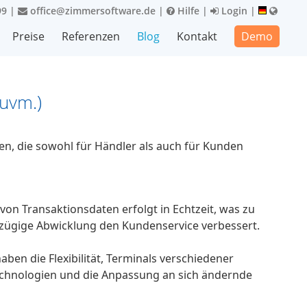
99
|
office@zimmersoftware.de
|
Hilfe
|
Login
|
Preise
Referenzen
Blog
Kontakt
Demo
 uvm.)
len, die sowohl für Händler als auch für Kunden 
on Transaktionsdaten erfolgt in Echtzeit, was zu 
 zügige Abwicklung den Kundenservice verbessert.
ben die Flexibilität, Terminals verschiedener 
 Technologien und die Anpassung an sich ändernde 