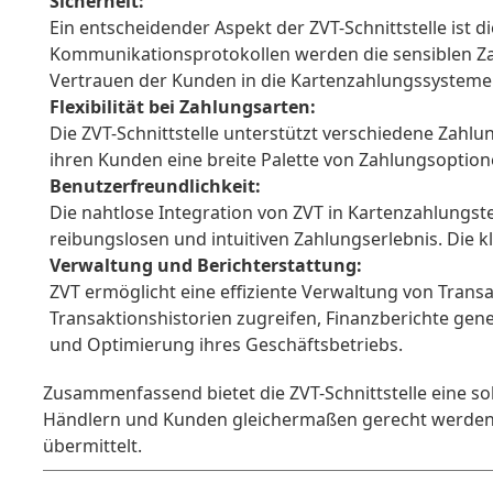
Sicherheit:
Ein entscheidender Aspekt der ZVT-Schnittstelle ist
Kommunikationsprotokollen werden die sensiblen Zahl
Vertrauen der Kunden in die Kartenzahlungssysteme 
Flexibilität bei Zahlungsarten:
Die ZVT-Schnittstelle unterstützt verschiedene Zahlu
ihren Kunden eine breite Palette von Zahlungsoption
Benutzerfreundlichkeit:
Die nahtlose Integration von ZVT in Kartenzahlungst
reibungslosen und intuitiven Zahlungserlebnis. Die kl
Verwaltung und Berichterstattung:
ZVT ermöglicht eine effiziente Verwaltung von Trans
Transaktionshistorien zugreifen, Finanzberichte gene
und Optimierung ihres Geschäftsbetriebs.
Zusammenfassend bietet die ZVT-Schnittstelle eine s
Händlern und Kunden gleichermaßen gerecht werden. 
übermittelt.