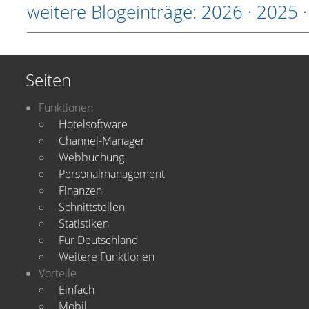
weitere Blogeinträge:
2026
·
2025
Seiten
Funktionen
Hotelsoftware
Channel-Manager
Webbuchung
Personalmanagement
Finanzen
Schnittstellen
Statistiken
Für Deutschland
Weitere Funktionen
Vorteile
Einfach
Mobil