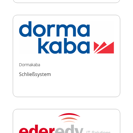
Dormakaba
Schließsystem