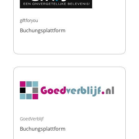
giftforyou
Buchungsplattform
GoedVerblijf
Buchungsplattform