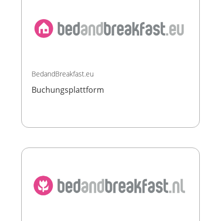
BedandBreakfast.eu
Buchungsplattform