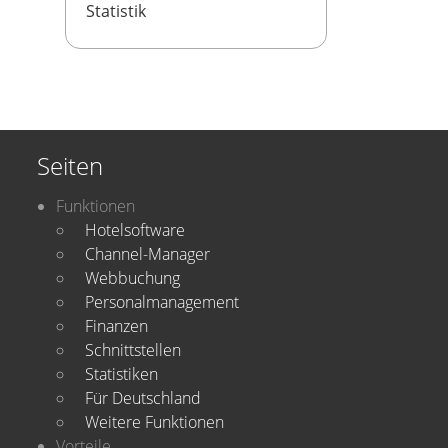
Statistik
Seiten
Funktionen
Hotelsoftware
Channel-Manager
Webbuchung
Personalmanagement
Finanzen
Schnittstellen
Statistiken
Für Deutschland
Weitere Funktionen
Vorteile