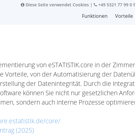
Diese Seite verwendet Cookies
|
+49 5321 77 99 0 
Funktionen
Vorteile
ementierung von eSTATISTIK.core in der Zimmer
he Vorteile, von der Automatisierung der Datenü
rstellung der Datenintegrität. Durch die Integrat
ftware können Sie nicht nur gesetzlichen Anfor
en, sondern auch interne Prozesse optimiere
ore.estatistik.de/core/
ntrag (2025)