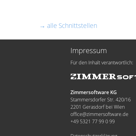
→ alle Schnittstellen
Impressum
Für den Inhalt verantwortlich:
Zimmersoftware KG
Stammersdorfer Str. 420/16
2201 Gerasdorf bei Wien
office@zimmersoftware.de
+49 5321 77 99 0 99