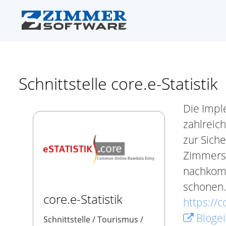
Schnittstelle core.e-Statistik
Die Impl
zahlreic
zur Siche
Zimmerso
nachkomm
schonen.
core.e-Statistik
https://c
Blogei
Schnittstelle / Tourismus /